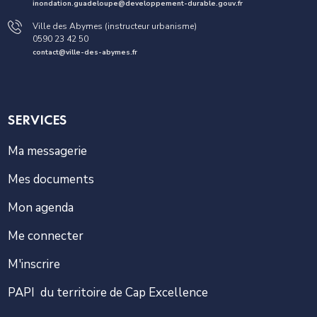
inondation.guadeloupe@developpement-durable.gouv.fr
Ville des Abymes (instructeur urbanisme)
0590 23 42 50
contact@ville-des-abymes.fr
SERVICES
Ma messagerie
Mes documents
Mon agenda
Me connecter
M'inscrire
PAPI du territoire de Cap Excellence