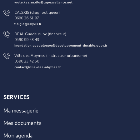
wote.kaz.an.dlo@capexcellence.net
CALYXIS (diagnostiqueur)
0690 26 61 97
t.aigle@calyxis.fr
DEAL Guadeloupe (financeur)
0590 99 43 43
inondation.guadeloupe@developpement-durable.gouv.fr
Ville des Abymes (instructeur urbanisme)
0590 23 42 50
contact@ville-des-abymes.fr
SERVICES
Ma messagerie
Mes documents
Mon agenda