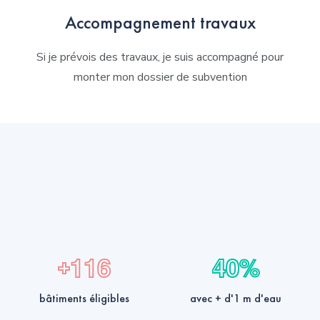
Accompagnement travaux
Si je prévois des travaux, je suis accompagné pour
monter mon dossier de subvention
1
1
6
4
0
+
%
bâtiments éligibles
avec + d'1 m d'eau